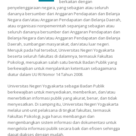
berkaitan dengan
penyelenggaraan negara, yang sebagian atau seluruh
dananya bersumber dari Anggaran Pendapatan dan Belanja
Negara dan/atau Anggaran Pendapatan dan Belanja Daerah,
atau organisasi nonpemerintah sepanjang sebagian atau
seluruh dananya bersumber dari Anggaran Pendapatan dan
Belanja Negara dan/atau Anggaran Pendapatan dan Belanja
Daerah, sumbangan masyarakat, dan/atau luar negeri.
Merujuk pada hal tersebut, Universitas Negeri Yogyakarta
beserta seluruh fakultas di dalamnya, termasuk Fakultas
Psikologi, merupakan salah satu bentuk Badan Publik yang
berkewajiban untuk menjalankan ketentuan sebagaimana
diatur dalam UU RI Nomor 14 Tahun 2008.
Universitas Negeri Yogyakarta sebagai Badan Publik
berkewajiban untuk menyediakan, memberikan, dan/atau
menerbitkan informasi publik yang akurat, benar, dan tidak
menyesatkan. Di samping itu, Universitas Negeri Yogyakarta
melalui unit-unit pelaksana di tingkat fakultas, termasuk
Fakultas Psikologi, juga harus membangun dan
mengembangkan sistem informasi dan dokumentasi untuk
mengelola informasi publik secara baik dan efisien sehingga
dapat diakses dengan mudah.