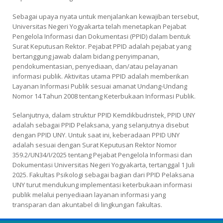
Sebagai upaya nyata untuk menjalankan kewajiban tersebut,
Universitas Negeri Yogyakarta telah menetapkan Pejabat
Pengelola Informasi dan Dokumentasi (PPID) dalam bentuk
Surat Keputusan Rektor. Pejabat PPID adalah pejabat yang
bertanggung jawab dalam bidang penyimpanan,
pendokumentasian, penyediaan, dan/atau pelayanan
informasi publik. Aktivitas utama PPID adalah memberikan
Layanan Informasi Publik sesuai amanat Undang-Undang
Nomor 14 Tahun 2008 tentang Keterbukaan Informasi Publik.
Selanjutnya, dalam struktur PPID Kemdikbudristek, PPID UNY
adalah sebagai PPID Pelaksana, yang selanjutnya disebut
dengan PPID UNY. Untuk saat ini, keberadaan PPID UNY
adalah sesuai dengan Surat Keputusan Rektor Nomor
359.2/UN34/I/2025 tentang Pejabat Pengelola Informasi dan
Dokumentasi Universitas Negeri Yogyakarta, tertanggal 1 Juli
2025. Fakultas Psikologi sebagai bagian dari PPID Pelaksana
UNY turut mendukung implementasi keterbukaan informasi
publik melalui penyediaan layanan informasi yang
transparan dan akuntabel di lingkungan fakultas.