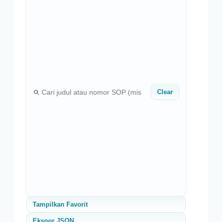
Clear
Tampilkan Favorit
Ekspor JSON