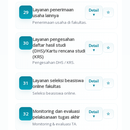
Layanan penerimaan
Detail
29
☆
usaha lainnya
▾
Penerimaan usaha di fakultas.
Layanan pengesahan
30
daftar hasil studi
Detail
☆
(DHS)/Kartu rencana studi
▾
(KRS)
Pengesahan DHS / KRS.
Layanan seleksi beasiswa
Detail
31
☆
online fakultas
▾
Seleksi beasiswa online.
Monitoring dan evaluasi
Detail
32
☆
pelaksanaan tugas akhir
▾
Monitoring & evaluasi TA.