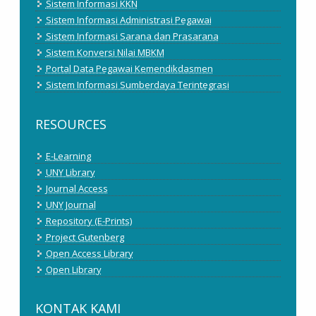
Sistem Informasi KKN
Sistem Informasi Administrasi Pegawai
Sistem Informasi Sarana dan Prasarana
Sistem Konversi Nilai MBKM
Portal Data Pegawai Kemendikdasmen
Sistem Informasi Sumberdaya Terintegrasi
RESOURCES
E-Learning
UNY Library
Journal Access
UNY Journal
Repository (E-Prints)
Project Gutenberg
Open Access Library
Open Library
KONTAK KAMI