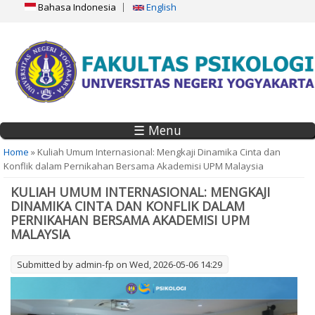
Bahasa Indonesia
English
☰ Menu
You are here
Home
» Kuliah Umum Internasional: Mengkaji Dinamika Cinta dan
Konflik dalam Pernikahan Bersama Akademisi UPM Malaysia
KULIAH UMUM INTERNASIONAL: MENGKAJI
DINAMIKA CINTA DAN KONFLIK DALAM
PERNIKAHAN BERSAMA AKADEMISI UPM
MALAYSIA
Submitted by
admin-fp
on Wed, 2026-05-06 14:29