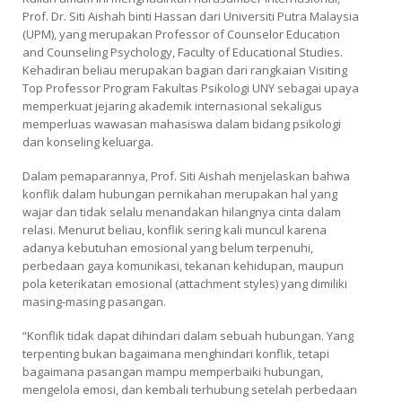
Prof. Dr. Siti Aishah binti Hassan dari Universiti Putra Malaysia
(UPM), yang merupakan Professor of Counselor Education
and Counseling Psychology, Faculty of Educational Studies.
Kehadiran beliau merupakan bagian dari rangkaian Visiting
Top Professor Program Fakultas Psikologi UNY sebagai upaya
memperkuat jejaring akademik internasional sekaligus
memperluas wawasan mahasiswa dalam bidang psikologi
dan konseling keluarga.
Dalam pemaparannya, Prof. Siti Aishah menjelaskan bahwa
konflik dalam hubungan pernikahan merupakan hal yang
wajar dan tidak selalu menandakan hilangnya cinta dalam
relasi. Menurut beliau, konflik sering kali muncul karena
adanya kebutuhan emosional yang belum terpenuhi,
perbedaan gaya komunikasi, tekanan kehidupan, maupun
pola keterikatan emosional (attachment styles) yang dimiliki
masing-masing pasangan.
“Konflik tidak dapat dihindari dalam sebuah hubungan. Yang
terpenting bukan bagaimana menghindari konflik, tetapi
bagaimana pasangan mampu memperbaiki hubungan,
mengelola emosi, dan kembali terhubung setelah perbedaan