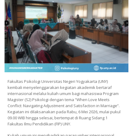
Fakultas Psikologi Universitas Negeri Yogyakarta (UNY)
kembali menyelenggarakan kegiatan akademik bertaraf
internasional melalui kuliah umum bagi mahasiswa Program
Magister (S2) Psikologi dengan tema “When Love Meets
Conflict: Navigating Adjustment and Satisfaction in Marriage”.
Kegiatan ini dilaksanakan pada Rabu, 6 Mei 2026, mulai pukul
09.00 WIB hingga selesai, bertempat di Ruang Sidang 1
Fakultas Ilmu Pendidikan (FIP) UNY.
Kuliah umum ini menghadirkan narasumber internasional,