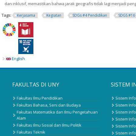
dan inklusif, memastikan bahwa jarak geografis tidak lagi menjadi pe
Tags:
Kerjasama
Kegiatan
SDGs #4 Pendidikan
SDGS #16
English
FAKULTAS DI UNY
SISTEM I
Fakultas Ilmu Pendidikan
Sistem Inf
Fakultas Bahasa, Seni dan Budaya
Sistem Info
Fakultas Matematika dan Ilmu Pengetahuan
Sistem Inf
Alam
Sistem Inf
Fakultas Ilmu Sosial dan Ilmu Politik
Sistem Inf
Fakultas Teknik
Sistem Inf