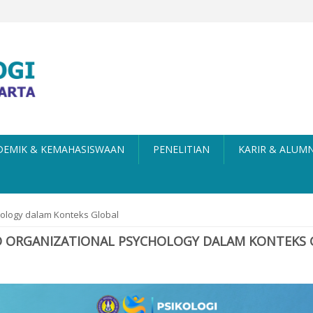
DEMIK & KEMAHASISWAAN
PENELITIAN
KARIR & ALUMN
chology dalam Konteks Global
AND ORGANIZATIONAL PSYCHOLOGY DALAM KONTEKS