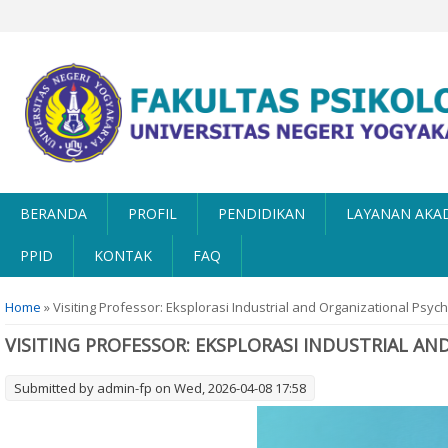
BERANDA
PROFIL
PENDIDIKAN
LAYANAN AKA
PPID
KONTAK
FAQ
You are here
Home
» Visiting Professor: Eksplorasi Industrial and Organizational Psy
VISITING PROFESSOR: EKSPLORASI INDUSTRIAL 
Submitted by
admin-fp
on Wed, 2026-04-08 17:58