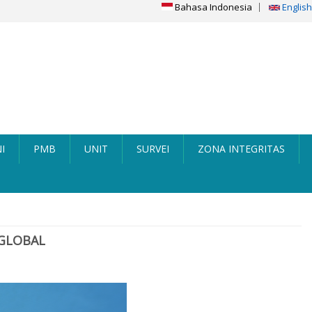
Bahasa Indonesia
English
I
PMB
UNIT
SURVEI
ZONA INTEGRITAS
 GLOBAL